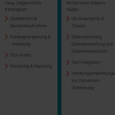
neue, zielgerichtete
Nutzer:innen-Erlebnis
Kampagnen.
trüben.
Zieldefinition &
UX-Analysen & UI-
Bestandsaufnahme
Checks
Kampagnenplanung &
Datensammlung,
-erstellung
Datenauswertung und
Dateninterpretation
SEA-Audits
Tool-Integration
Monitoring & Reporting
Handlungsempfehlung
zur Conversion-
Optimierung