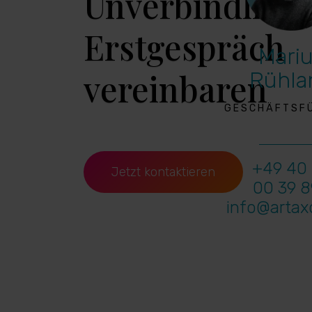
Unverbindlich
Erstgespräch
Mari
vereinbaren
Rühla
GESCHÄFTSF
+49 40
Jetzt kontaktieren
00 39 
info@arta