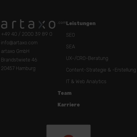
Leistungen
+49 40 / 2000 39 89 0
SEO
info@artaxo.com
SEA
artaxo GmbH
UX-/CRO-Beratung
Brandstwiete 46
20457 Hamburg
Content-Strategie & -Erstellung
IT & Web Analytics
Team
Karriere