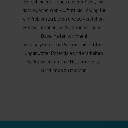
Entscheidend ist aus unserer Sicht, mit
dem eigenen Web-Auftritt die Lösung für
ein Problem zu bieten und zu verstehen,
welche Intention die Nutzer:innen haben.
Dabei helfen wir Ihnen!
Wir analysieren Ihre Website hinsichtlich
ungenutzter Potentiale und erarbeiten
Maßnahmen, um Ihre Nutzer:innen zu
Kund:innen zu machen.