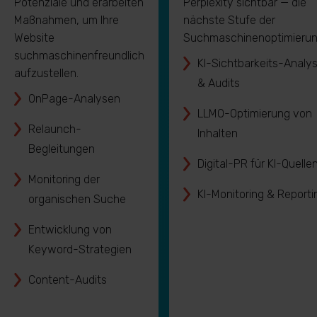
Potenziale und erarbeiten
Perplexity sichtbar — die
Maßnahmen, um Ihre
nächste Stufe der
Website
Suchmaschinenoptimierun
suchmaschinenfreundlich
KI-Sichtbarkeits-Analy
aufzustellen.
& Audits
OnPage-Analysen
LLMO-Optimierung von
Relaunch-
Inhalten
Begleitungen
Digital-PR für KI-Quelle
Monitoring der
KI-Monitoring & Reporti
organischen Suche
Entwicklung von
Keyword-Strategien
Content-Audits