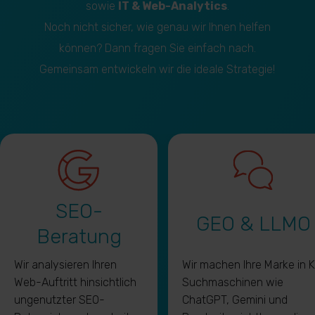
sowie
IT & Web-Analytics
.
Noch nicht sicher, wie genau wir Ihnen helfen
können? Dann fragen Sie einfach nach.
Gemeinsam entwickeln wir die ideale Strategie!
SEO-
GEO & LLMO
Beratung
Wir analysieren Ihren
Wir machen Ihre Marke in K
Web-Auftritt hinsichtlich
Suchmaschinen wie
ungenutzter SEO-
ChatGPT, Gemini und