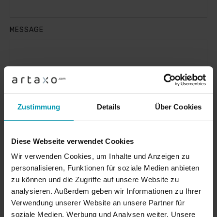
MESSAGE
Zustimmung
Details
Über Cookies
By submitting you accept our
privacy policy
.
Send request
Diese Webseite verwendet Cookies
Wir verwenden Cookies, um Inhalte und Anzeigen zu
personalisieren, Funktionen für soziale Medien anbieten
zu können und die Zugriffe auf unsere Website zu
analysieren. Außerdem geben wir Informationen zu Ihrer
Your contact
Verwendung unserer Website an unsere Partner für
soziale Medien, Werbung und Analysen weiter. Unsere