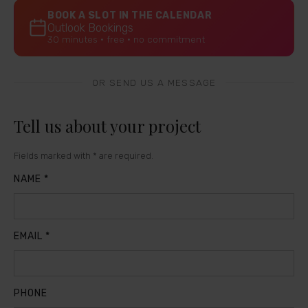
BOOK A SLOT IN THE CALENDAR
Outlook Bookings
30 minutes · free · no commitment
OR SEND US A MESSAGE
Tell us about your project
Fields marked with * are required.
NAME
EMAIL
PHONE