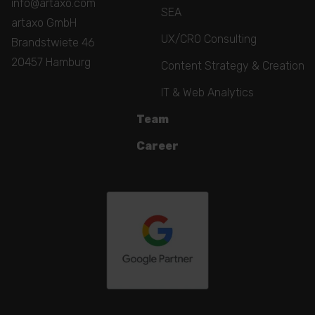
info@artaxo.com
SEA
artaxo GmbH
UX/CRO Consulting
Brandstwiete 46
20457 Hamburg
Content Strategy & Creation
IT & Web Analytics
Team
Career