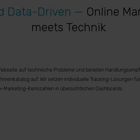
nd Data-Driven —
Online Ma
meets Technik
Webseite auf technische Probleme und bereiten Handlungsemp
hmenkatalog auf. Wir setzen individuelle Tracking-Lösungen fü
ine-Marketing-Kennzahlen in übersichtlichen Dashboards.