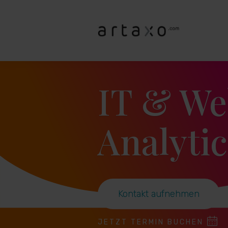
IT & We
Analytic
Kontakt aufnehmen
JETZT TERMIN BUCHEN