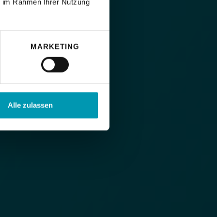
ie im Rahmen Ihrer Nutzung
MARKETING
Alle zulassen