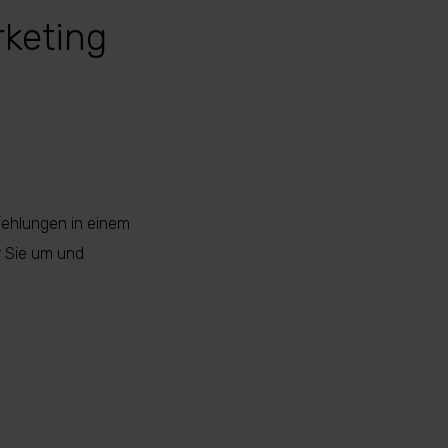
rketing
fehlungen in einem
r Sie um und